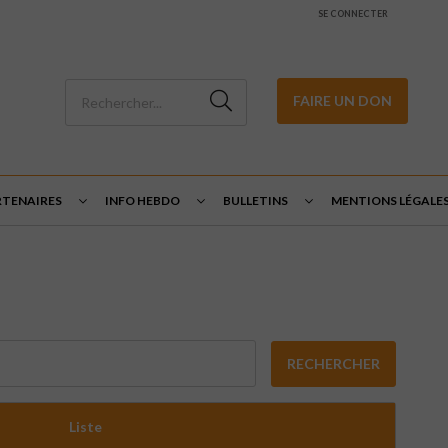
SE CONNECTER
FAIRE UN DON
RTENAIRES
INFO HEBDO
BULLETINS
MENTIONS LÉGALE
RECHERCHER
Liste