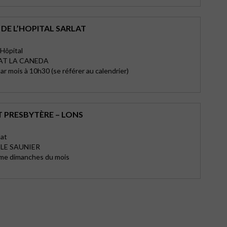
DE L’HOPITAL SARLAT
'Hôpital
AT LA CANEDA
r mois à 10h30 (se référer au calendrier)
T PRESBYTÈRE – LONS
hat
 LE SAUNIER
me dimanches du mois