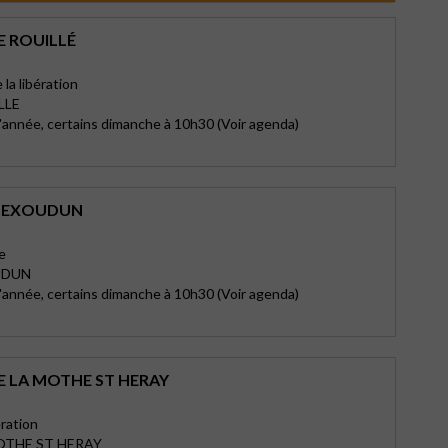
E ROUILLÉ
la libération
LLE
l'année, certains dimanche à 10h30 (Voir agenda)
D’EXOUDUN
e
UDUN
l'année, certains dimanche à 10h30 (Voir agenda)
E LA MOTHE ST HERAY
ération
OTHE ST HERAY