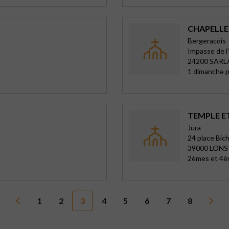
CHAPELLE 
Bergeracois
Impasse de l
24200 SARL
1 dimanche pa
TEMPLE E
Jura
24 place Bic
39000 LONS
2èmes et 4è
1
2
3
4
5
6
7
8