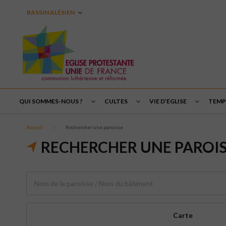
BASSIN ALÉSIEN
QUI SOMMES-NOUS ?
CULTES
VIE D’EGLISE
TEMPS
Accueil
Rechercher une paroisse
RECHERCHER UNE PAROI
Carte