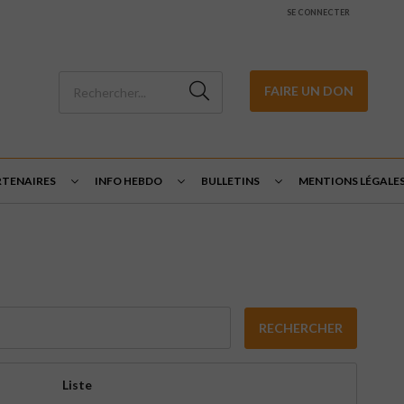
SE CONNECTER
FAIRE UN DON
RTENAIRES
INFO HEBDO
BULLETINS
MENTIONS LÉGALE
RECHERCHER
Liste