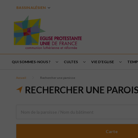
BASSIN ALÉSIEN
QUI SOMMES-NOUS ?
CULTES
VIE D’EGLISE
TEMPS
Accueil
Rechercher une paroisse
RECHERCHER UNE PAROI
Carte