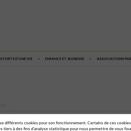
 FORTS D’UNE VIE
ENFANCE ET JEUNESSE
ASSOCIATIONS PA
PUDF
lise différents cookies pour son fonctionnement. Certains de ces cooki
es tiers à des fins d'analyse statistique pour nous permettre de vous fou