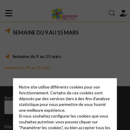
SEMAINE DU 9 AU 15 MARS
Semaine du 9 au 15 mars
semaine du 09 au 15 mars
Notre site utilise différents cookies pour son
fonctionnement. Certains de ces cookies sont
Rechercher
Archives
déposés par des services tiers à des fins d'analyse
statistique pour nous permettre de vous fournir
août 2022
Rechercher
une meilleure expérience.
Catégories
Si vous souhaitez configurer les cookies que vous
Articles récents
souhaitez autoriser, vous pouvez cliquer sur
CIMADE
Site en construction …
"Paramétrer les cookies", ou bien accepter tous les