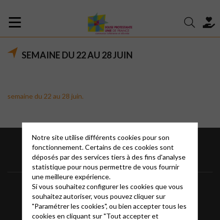
SEMAINE DU 22 AU 28 JUIN
semaine du 22 au 28 juin.
Notre site utilise différents cookies pour son
fonctionnement. Certains de ces cookies sont
déposés par des services tiers à des fins d'analyse
statistique pour nous permettre de vous fournir
une meilleure expérience.
Bassin Alésien
Si vous souhaitez configurer les cookies que vous
souhaitez autoriser, vous pouvez cliquer sur
Accéder au site national
"Paramétrer les cookies", ou bien accepter tous les
cookies en cliquant sur "Tout accepter et