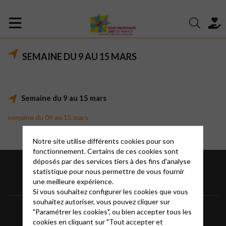
SEMAINE DU 9 AU 15 MARS
Semaine du 9 au 15 mars
semaine du 09 au 15 mars
Notre site utilise différents cookies pour son
fonctionnement. Certains de ces cookies sont
déposés par des services tiers à des fins d'analyse
statistique pour nous permettre de vous fournir
une meilleure expérience.
Si vous souhaitez configurer les cookies que vous
souhaitez autoriser, vous pouvez cliquer sur
Bassin Alésien
"Paramétrer les cookies", ou bien accepter tous les
cookies en cliquant sur "Tout accepter et
Accéder au site national