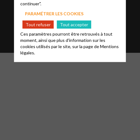
continuer".
Trouver une paroisse
PARAMÉTRER LES COOKIES
Tout refuser
Tout accepter
Accès acteurs
Ces paramètres pourront être retrouvés à tout
moment, ainsi que plus d'information sur les
cookies utilisés par le site, sur la page de
Mentions
légales.