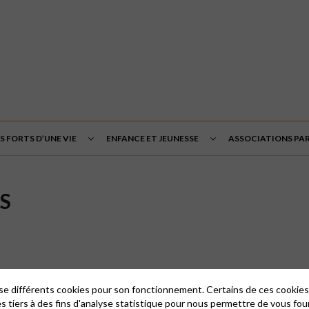
 FORTS D’UNE VIE
ENFANCE ET JEUNESSE
ASSOCIATIONS PA
S
lise différents cookies pour son fonctionnement. Certains de ces cooki
es tiers à des fins d'analyse statistique pour nous permettre de vous fou