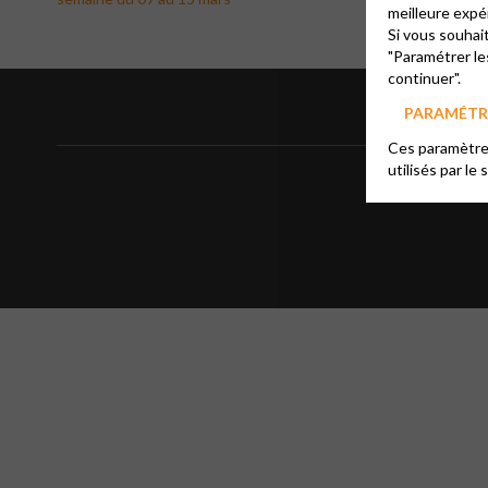
meilleure expé
Si vous souhai
"Paramétrer le
continuer".
PARAMÉTRE
Ces paramètres
utilisés par le 