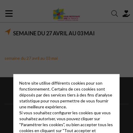
SEMAINE DU 27 AVRIL AU 03 MAI
semaine du 27 avril au 03 mai
Notre site utilise différents cookies pour son
fonctionnement. Certains de ces cookies sont
déposés par des services tiers à des fins d'analyse
statistique pour nous permettre de vous fournir
une meilleure expérience.
Bassin Alésien
Si vous souhaitez configurer les cookies que vous
souhaitez autoriser, vous pouvez cliquer sur
Accéder au site national
"Paramétrer les cookies", ou bien accepter tous les
cookies en cliquant sur "Tout accepter et