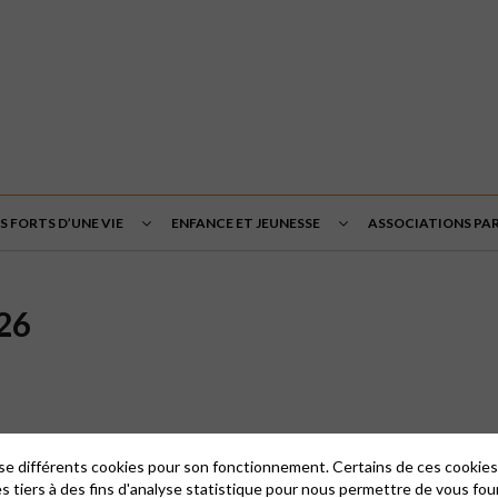
 FORTS D’UNE VIE
ENFANCE ET JEUNESSE
ASSOCIATIONS PA
26
lise différents cookies pour son fonctionnement. Certains de ces cooki
es tiers à des fins d'analyse statistique pour nous permettre de vous fou