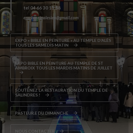
tel 04 66 30 13 88
epu.bassinalesien@gmail.com
EXPO « BIBLE EN PEINTURE » AU TEMPLE D’ALÈS
TOUS LES SAMEDIS MATIN
EXPO BIBLE EN PEINTURE AU TEMPLE DE ST
AMBROIX TOUS LES MARDIS MATINS DE JUILLET
SOUTENEZ LA RESTAURATION DU TEMPLE DE
SALINDRES !
PASTEUR.E DU DIMANCHE
NOUS CONTACTER