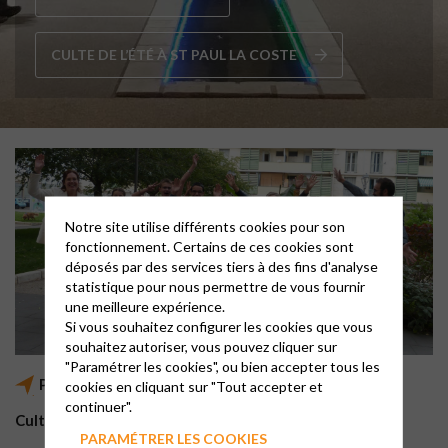
CULTE DE L’ÉTÉ À ST PAUL LA COSTE
Notre site utilise différents cookies pour son
fonctionnement. Certains de ces cookies sont
déposés par des services tiers à des fins d'analyse
statistique pour nous permettre de vous fournir
une meilleure expérience.
Si vous souhaitez configurer les cookies que vous
souhaitez autoriser, vous pouvez cliquer sur
"Paramétrer les cookies", ou bien accepter tous les
Paroisse du bassin Alésien
cookies en cliquant sur "Tout accepter et
continuer".
Culte tous les dimanche à 10h30
PARAMÉTRER LES COOKIES