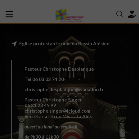
Eglise protestante unie du Bassin Alésien
Pasteur Christophe Desplanque
Tel 06 03 03 74 20
christophe.desplanque@wanadoo.fr
Pasteur Christophe Singer
06 31 23 49 99
christophe.singer@icloud.com
Secrétariat 5 rue Mistral à Alès
ouvert du lundi au vendredi
de 9h30 à 11h30